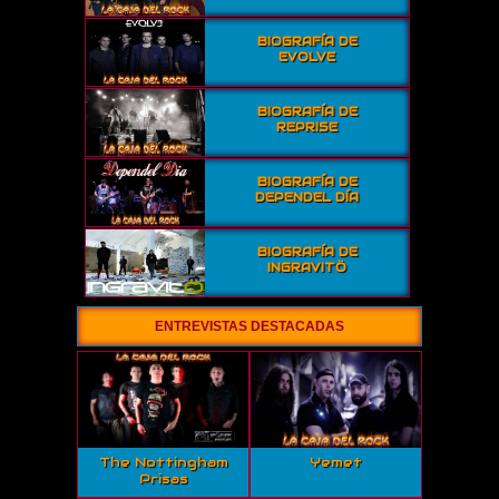
BIOGRAFÍA DE
EVOLVE
BIOGRAFÍA DE
REPRISE
BIOGRAFÍA DE
DEPENDEL DÍA
BIOGRAFÍA DE
INGRAVITÖ
ENTREVISTAS DESTACADAS
The Nottingham
Yemet
Prisas