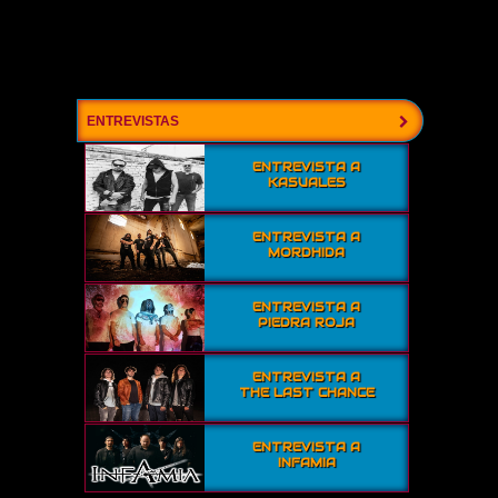
ENTREVISTAS
ENTREVISTA A
KASUALES
ENTREVISTA A
MORDHIDA
ENTREVISTA A
PIEDRA ROJA
ENTREVISTA A
THE LAST CHANCE
ENTREVISTA A
INFAMIA