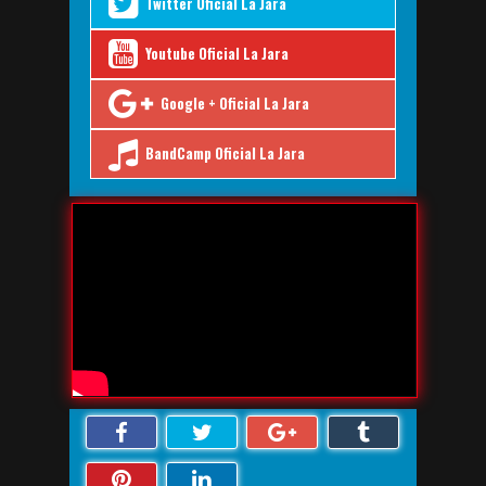
Twitter Oficial La Jara
Youtube Oficial La Jara
Google + Oficial La Jara
BandCamp Oficial La Jara