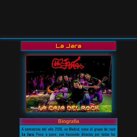
La Jara
Biografia
A comienzos del año 2016, en Madrid, nace el grupo de rock
La Jara
. Poco a poco, van haciendo directos por todas las