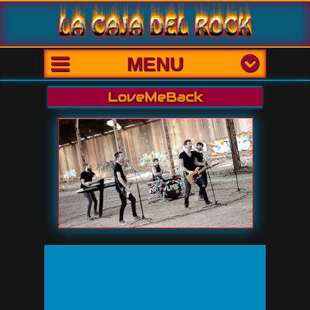
MENU
LoveMeBack