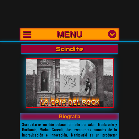
MENU
Scindite
Biografia
Scindite
es un dúo polaco formado por Adam Mankowski y
Bartlomiej Michal Gorecki, dos aventureros amantes de la
improvisación e innovación. Mankowski es un productor