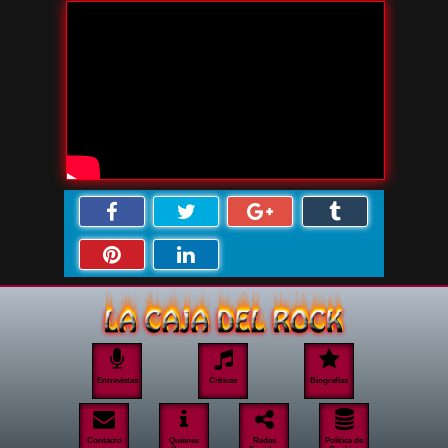
Entrevistas
Criticas
Biografías
Contacto
Quienes
Redes
Politica de