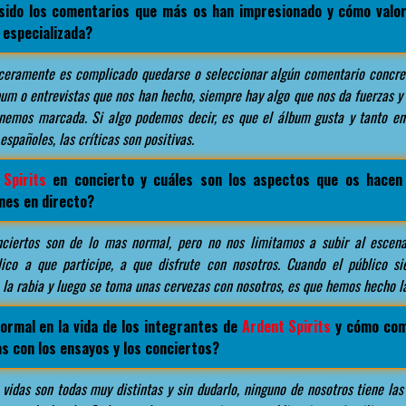
sido los comentarios que más os han impresionado y cómo valor
 especializada?
eramente es complicado quedarse o seleccionar algún comentario concre
bum o entrevistas que nos han hecho, siempre hay algo que nos da fuerzas y
enemos marcada. Si algo podemos decir, es que el álbum gusta y tanto e
spañoles, las críticas son positivas.
 Spirits
en concierto y cuáles son los aspectos que os hacen
nes en directo?
ciertos son de lo mas normal, pero no nos limitamos a subir al escenar
ico a que participe, a que disfrute con nosotros. Cuando el público si
a, la rabia y luego se toma unas cervezas con nosotros, es que hemos hecho l
ormal en la vida de los integrantes de
Ardent Spirits
y cómo com
as con los ensayos y los conciertos?
vidas son todas muy distintas y sin dudarlo, ninguno de nosotros tiene las