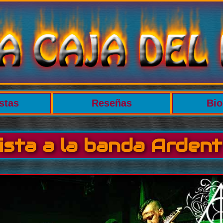
stas
Reseñas
Bio
ista a la banda Ardent 