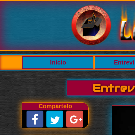
Inicio
Entrevi
Entrev
Compártelo