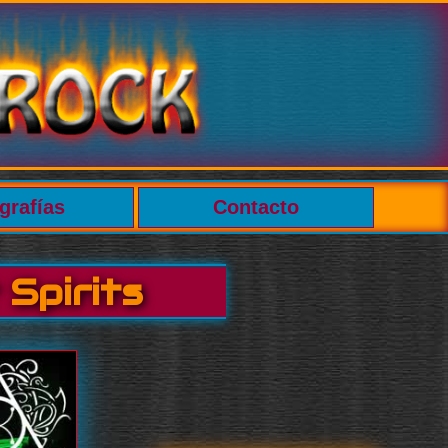
grafías
Contacto
Spirits