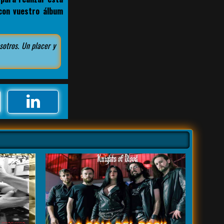
con vuestro álbum
sotros. Un placer y