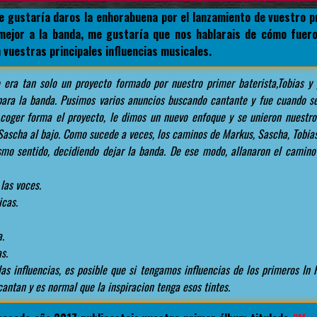
e gustaría daros la enhorabuena por el lanzamiento de vuestro pr
ejor a la banda, me gustaría que nos hablarais de cómo fueron
 vuestras principales influencias musicales.
 era tan solo un proyecto formado por nuestro primer baterista,Tobias y 
ara la banda. Pusimos varios anuncios buscando cantante y fue cuando se
oger forma el proyecto, le dimos un nuevo enfoque y se unieron nuestro 
Sascha al bajo. Como sucede a veces, los caminos de Markus, Sascha, Tobia
smo sentido, decidiendo dejar la banda. De ese modo, allanaron el camino
las voces.
icas.
a.
s.
s influencias, es posible que si tengamos influencias de los primeros In 
antan y es normal que la inspiracion tenga esos tintes.