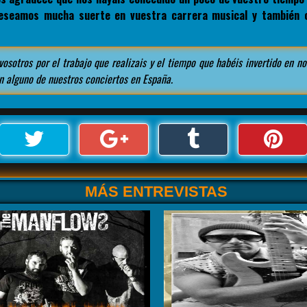
deseamos mucha suerte en vuestra carrera musical y también 
osotros por el trabajo que realizais y el tiempo que habéis invertido en no
 alguno de nuestros conciertos en España.
MÁS ENTREVISTAS