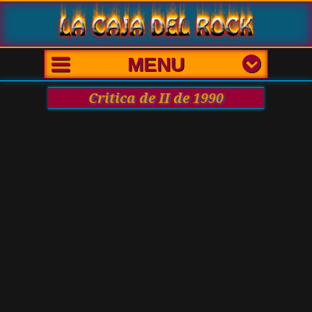
MENU
Critica de II de 1990