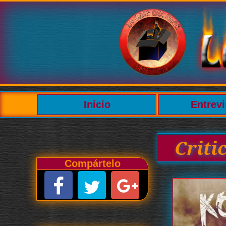
Inicio
Entrevi
Criti
Compártelo