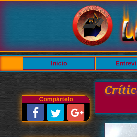
Inicio
Entrevi
Críti
Compártelo