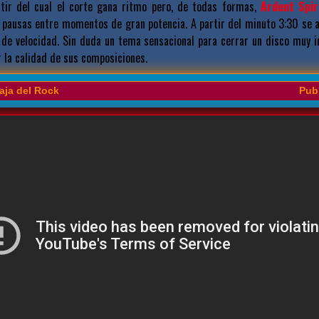
rtir del cual el corte gana ritmo pero, de todas formas,
Ardent Spir
s pausas entre momentos de gran potencia. A partir del minuto 3:30 se 
 de velocidad. Sin duda un tema sensacional para cerrar un disco muy 
 la calidad de sus composiciones.
aja del Rock
Publ