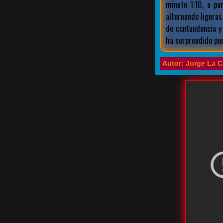
minuto 1:10, a pa
alternando ligera
de contundencia y
ha sorprendido por
Autor: Jorge La C