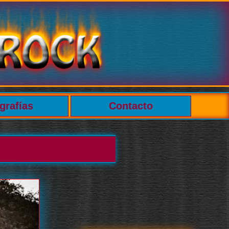
grafías
Contacto