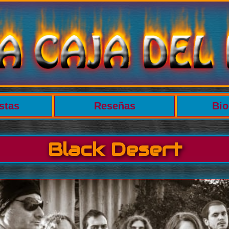
stas
Reseñas
Bio
Black Desert