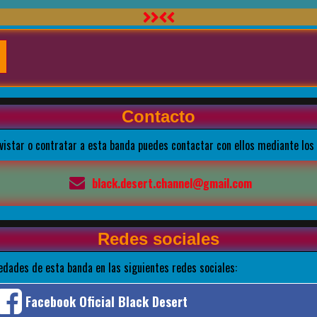
Contacto
evistar o contratar a esta banda puedes contactar con ellos mediante los
black.desert.channel@gmail.com
Redes sociales
edades de esta banda en las siguientes redes sociales:
Facebook Oficial Black Desert