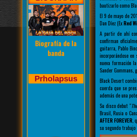
bautizarlo como Bl
El 9 de mayo de 201
Dan Díez (Ex
Red W
A partir de ahí c
confirman oficialm
Entrevista de La
guitarra, Pablo Bin
Caja del Rock a
incorporándose en s
nueva formación l
Sander Gommans, g
Kasuales
Black Desert combin
cuerda que se prest
además de una poten
Su disco debut “
Th
Brasil, Rusia o Ca
AFTER FOREVER
, 
su segundo trabajo 