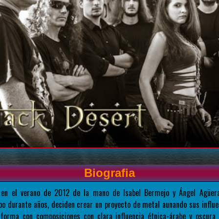
Biografia
 en el verano de 2012 de la mano de Isabel Bermejo y Ángel Agüer
o durante años, deciden crear un proyecto de metal aunando sus influen
forma con composiciones con clara influencia étnica-árabe y oscura 