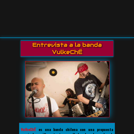
Entrevista a la banda
VulkeChË
VulkeChË
es una banda chilena con una propuesta