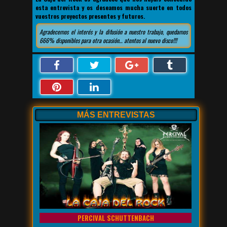
esta entrevista y os deseamos mucha suerte en todos
vuestros proyectos presentes y futuros.
Agradecemos el interés y la difusión a nuestro trabajo, quedamos
666% disponibles para otra ocasión… atentos al nuevo disco!!!!
MÁS ENTREVISTAS
PERCIVAL SCHUTTENBACH