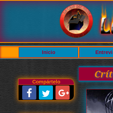
Inicio
Entrevi
Crí
Compártelo