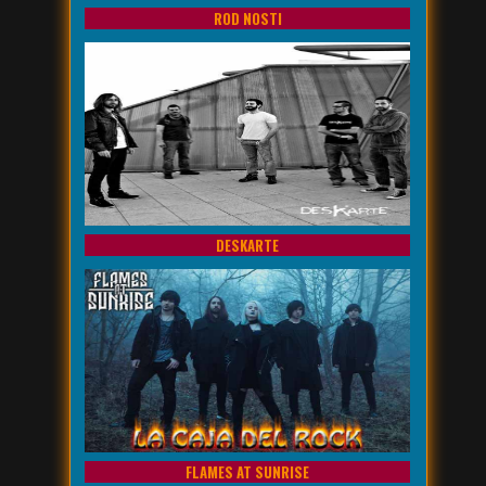
ROD NOSTI
DESKARTE
FLAMES AT SUNRISE