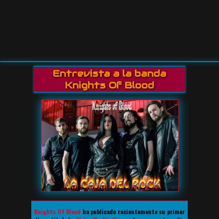
Entrevista a la banda
Knights Of Blood
Knights Of Blood
ha publicado recientemente su primer