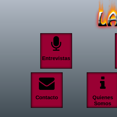
Entrevistas
Contacto
Quienes
Somos