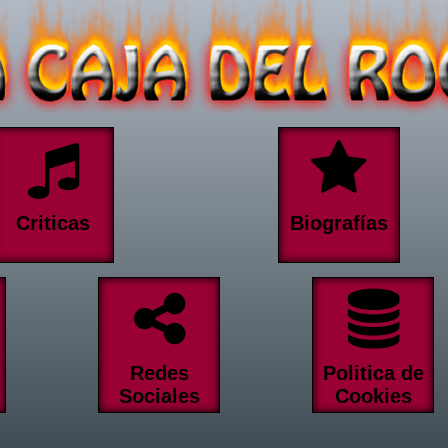
Criticas
Biografías
Redes
Politica de
Sociales
Cookies