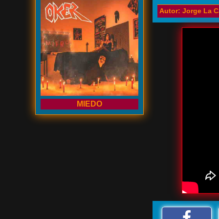
Autor: Jorge La C
MIEDO